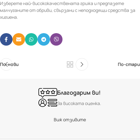
Изберете най-висококачествената грижа и предпазете
малчуганите от обриви, свързани с неподходящи средства за
хигиена.
По-нови
По-стари
Благодарим ви!
За високата оценка.
Виж отзивите