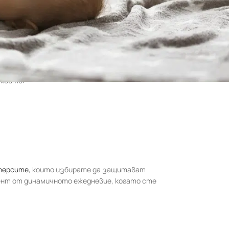
блеми, за деликатна кожа, изцяло съдържащи
 които:
персите
, които избирате да защитават
ент от динамичното ежедневие, когато сте