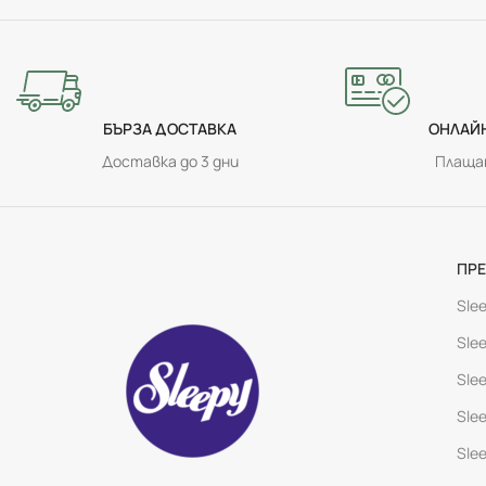
БЪРЗА ДОСТАВКА
ОНЛАЙ
Доставка до 3 дни
Плащан
ПР
Slee
Slee
Slee
Slee
Slee